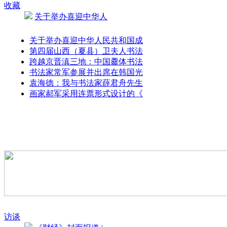
收藏
关于举办喜迎中华人
关于举办喜迎中华人民共和国成
第四届山西（夏县）卫夫人书法
跨越京晋滇三地：中国爨体书法
书法家常军参展并出席在韩国光
袁海德：我与书法家薛君舟先生
画家郝军采用连票形式设计的《
访谈