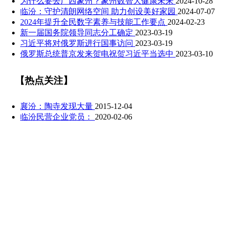
为什么要去广西象州？象州数智大健康未来
2024-10-28
临汾：守护清朗网络空间 助力创设美好家园
2024-07-07
2024年提升全民数字素养与技能工作要点
2024-02-23
新一届国务院领导同志分工确定
2023-03-19
习近平将对俄罗斯进行国事访问
2023-03-19
俄罗斯总统普京发来贺电祝贺习近平当选中
2023-03-10
【热点关注】
襄汾：陶寺发现大量
2015-12-04
临汾民营企业党员：
2020-02-06