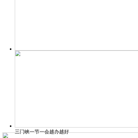
三门峡一节一会越办越好