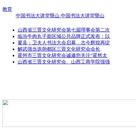
教育
中国书法大讲堂暨山
中国书法大讲堂暨山
山西省三晋文化研究会第七届理事会第二次
临汾牛肉丸子面区域公共品牌正式发布：以
夏县：卫夫人书法大会启幕，古今辉煌再绽
解武强当选尧都区三晋文化研究会会长
霍州市三晋文化研究会诚邀您关注“霍然太
山西省三晋文化研究会、山西工商学院强强