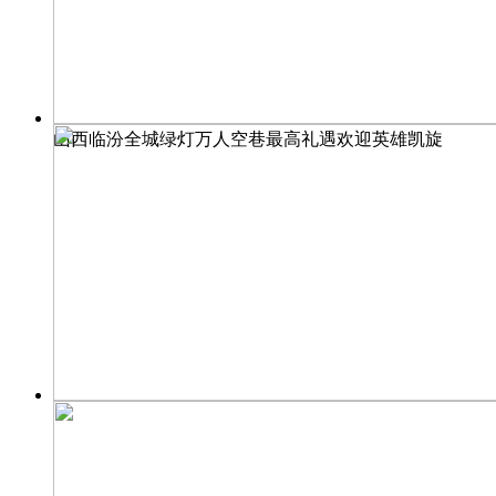
山西临汾全城绿灯万人空巷最高礼遇欢迎英雄凯旋