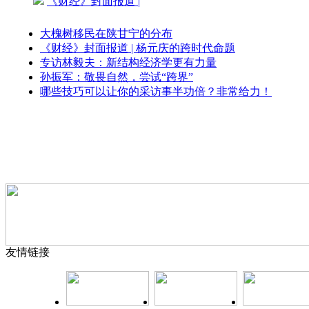
《财经》封面报道 |
大槐树移民在陕甘宁的分布
《财经》封面报道 | 杨元庆的跨时代命题
专访林毅夫：新结构经济学更有力量
孙振军：敬畏自然，尝试“跨界”
哪些技巧可以让你的采访事半功倍？非常给力！
友情链接